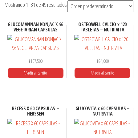
Mostrando 1–31 de 49 resultados
GLUCOMANNAN KONJAC X 96
OSTEOWELL CALCIO x 120
VEGETARIAN CAPSULAS
TABLETAS – NUTRIVITA
$
167,500
$
84,000
Añadir al carrito
Añadir al carrito
RECESS X 60 CAPSULAS –
GLUCOVITA x 60 CAPSULAS –
HERSSEN
NUTRIVITA