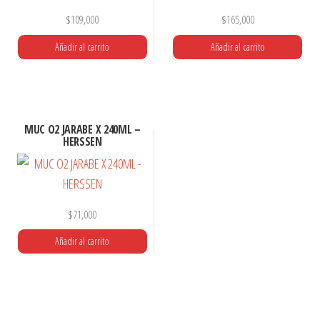
$
109,000
$
165,000
Añadir al carrito
Añadir al carrito
MUC O2 JARABE X 240ML –
HERSSEN
$
71,000
Añadir al carrito