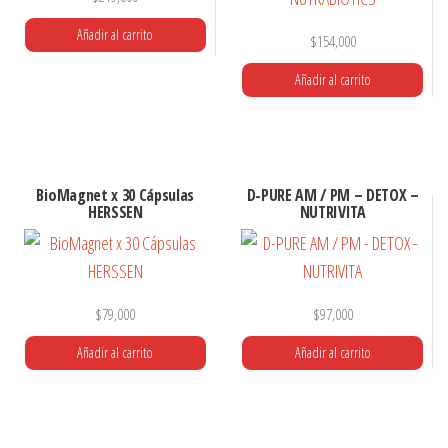
Añadir al carrito
$
154,000
Añadir al carrito
BioMagnet x 30 Cápsulas
D-PURE AM / PM – DETOX –
HERSSEN
NUTRIVITA
$
79,000
$
97,000
Añadir al carrito
Añadir al carrito