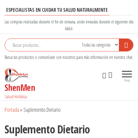
Saltar
ESPECIALISTAS EN CUIDAR TU SALUD NATURALMENTE
al
contenido
Las compras realizadas durante el fin de semana, serán enviadas durante el siguiente día
hábil.
Busca tus productos o comunícate con nosotros para más información en nuestro chat.
Menú
ShenMen
Salud Holística
Portada
»
Suplemento Dietario
Suplemento Dietario