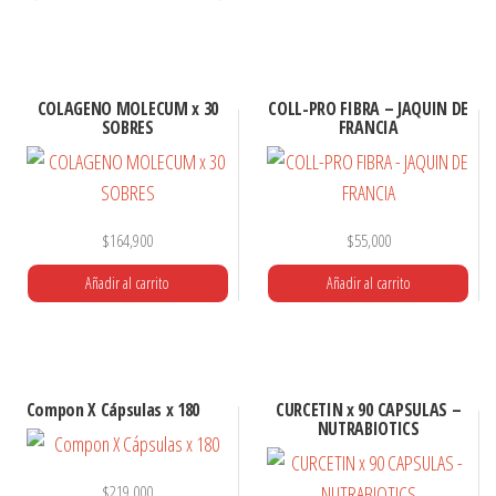
COLAGENO MOLECUM x 30
COLL-PRO FIBRA – JAQUIN DE
SOBRES
FRANCIA
$
164,900
$
55,000
Añadir al carrito
Añadir al carrito
Compon X Cápsulas x 180
CURCETIN x 90 CAPSULAS –
NUTRABIOTICS
$
219,000