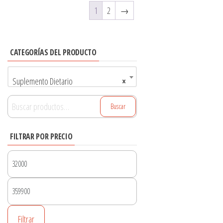
1
2
→
CATEGORÍAS DEL PRODUCTO
Suplemento Dietario
×
Buscar
Buscar
por:
FILTRAR POR PRECIO
Precio
mínimo
Precio
máximo
Filtrar