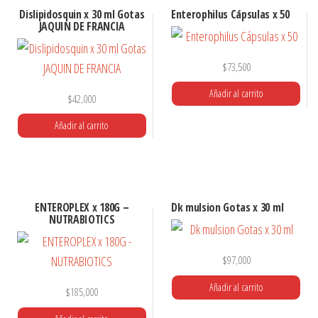
Dislipidosquin x 30 ml Gotas
Enterophilus Cápsulas x 50
JAQUIN DE FRANCIA
$
73,500
Añadir al carrito
$
42,000
Añadir al carrito
ENTEROPLEX x 180G –
Dk mulsion Gotas x 30 ml
NUTRABIOTICS
$
97,000
Añadir al carrito
$
185,000