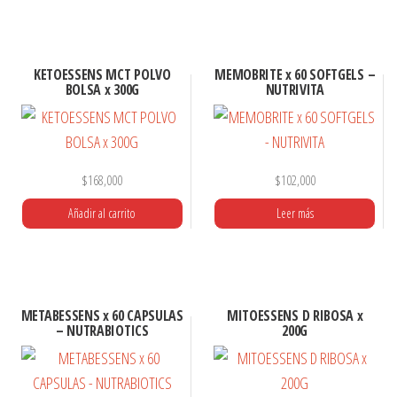
KETOESSENS MCT POLVO
MEMOBRITE x 60 SOFTGELS –
BOLSA x 300G
NUTRIVITA
$
168,000
$
102,000
Añadir al carrito
Leer más
METABESSENS x 60 CAPSULAS
MITOESSENS D RIBOSA x
– NUTRABIOTICS
200G