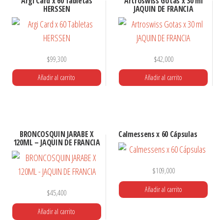
Argi Card x 60 Tabletas
Artroswiss Gotas x 30 ml
HERSSEN
JAQUIN DE FRANCIA
$
99,300
$
42,000
Añadir al carrito
Añadir al carrito
BRONCOSQUIN JARABE X
Calmessens x 60 Cápsulas
120ML – JAQUIN DE FRANCIA
$
109,000
Añadir al carrito
$
45,400
Añadir al carrito