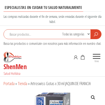
Saltar
ESPECIALISTAS EN CUIDAR TU SALUD NATURALMENTE
al
contenido
Las compras realizadas durante el fin de semana, serán enviadas durante el siguiente día
hábil.
Busca tus productos o comunícate con nosotros para más información en nuestro chat.
Menú
ShenMen
Salud Holística
Portada
»
Tienda
»
Artroswiss Gotas x 30 ml JAQUIN DE FRANCIA