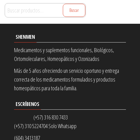
Buscar
Buscar
por:
SHENMEN
Medicamentos y suplementos funcionales, Biológicos,
Ortomoleculares, Homeopáticos y Ozonizados
Más de 5 años ofreciendo un servicio oportuno y entrega
correcta de los medicamentos formulados y productos
homeopáticos para toda la familia.
ESCRÍBENOS
(+57) 316 830 7433
(+57) 310 5224704 Solo Whatsapp
(604) 3413187