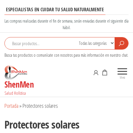
Saltar
ESPECIALISTAS EN CUIDAR TU SALUD NATURALMENTE
al
contenido
Las compras realizadas durante el fin de semana, serán enviadas durante el siguiente día
hábil.
Busca tus productos o comunícate con nosotros para más información en nuestro chat.
Menú
ShenMen
Salud Holística
Portada
»
Protectores solares
Protectores solares