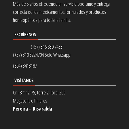
Más de 5 años ofreciendo un servicio oportuno y entrega
correcta de los medicamentos formulados y productos
homeopáticos para toda la familia.
ESCRÍBENOS
(+57) 316 830 7433
(+57) 310 5224704 Solo Whatsapp
(604) 3413187
VISÍTANOS
Cr 18 # 12-75, torre 2, local 209
Megacentro Pinares
Pereira – Risaralda