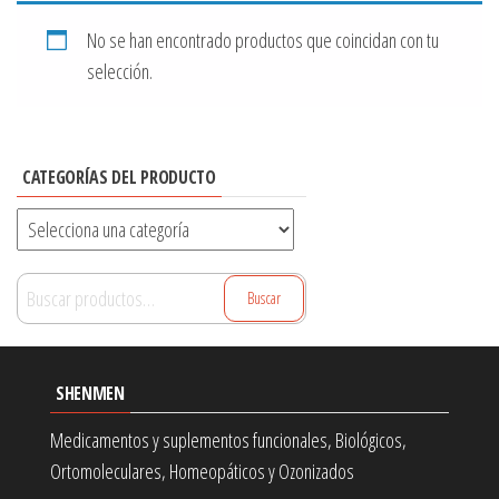
No se han encontrado productos que coincidan con tu
selección.
CATEGORÍAS DEL PRODUCTO
Buscar
Buscar
por:
SHENMEN
Medicamentos y suplementos funcionales, Biológicos,
Ortomoleculares, Homeopáticos y Ozonizados