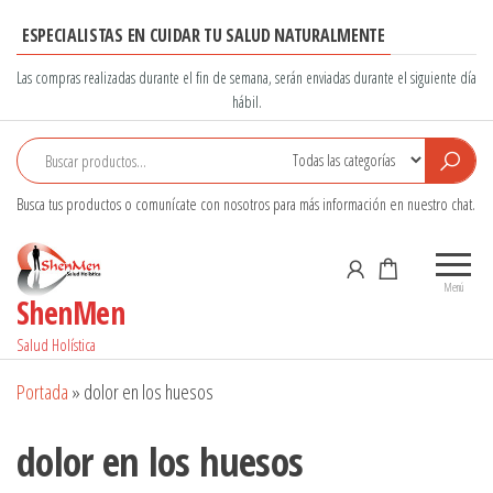
Saltar
ESPECIALISTAS EN CUIDAR TU SALUD NATURALMENTE
al
contenido
Las compras realizadas durante el fin de semana, serán enviadas durante el siguiente día
hábil.
Busca tus productos o comunícate con nosotros para más información en nuestro chat.
Menú
ShenMen
Salud Holística
Portada
»
dolor en los huesos
dolor en los huesos