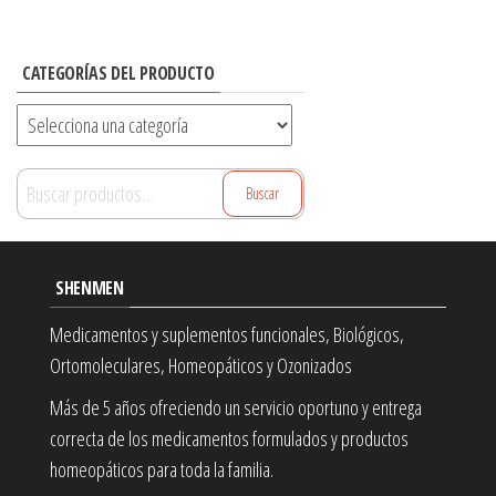
CATEGORÍAS DEL PRODUCTO
Buscar
Buscar
por:
SHENMEN
Medicamentos y suplementos funcionales, Biológicos,
Ortomoleculares, Homeopáticos y Ozonizados
Más de 5 años ofreciendo un servicio oportuno y entrega
correcta de los medicamentos formulados y productos
homeopáticos para toda la familia.