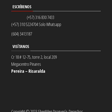
ESCRÍBENOS
(+57) 316 830 7433
(+57) 310 5224704 Solo Whatsapp
(604) 3413187
VISÍTANOS
Cr 18 # 12-75, torre 2, local 209
Megacentro Pinares
Pereira – Risaralda
Copyright © 2023 ShenMen Droguería. Derechos