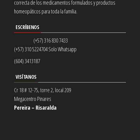
correcta de los medicamentos formulados y productos
homeopáticos para toda la familia.
ESCRÍBENOS
(+57) 316 830 7433
(+57) 310 5224704 Solo Whatsapp
(604) 3413187
VISÍTANOS
Cr 18 # 12-75, torre 2, local 209
Megacentro Pinares
Pereira – Risaralda