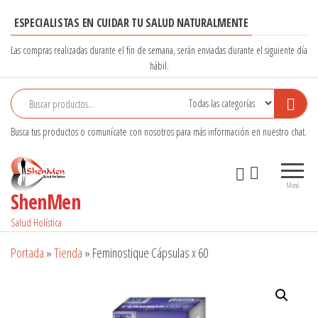
Saltar
ESPECIALISTAS EN CUIDAR TU SALUD NATURALMENTE
al
contenido
Las compras realizadas durante el fin de semana, serán enviadas durante el siguiente día
hábil.
Busca tus productos o comunícate con nosotros para más información en nuestro chat.
Menú
ShenMen
Salud Holística
Portada
»
Tienda
»
Feminostique Cápsulas x 60