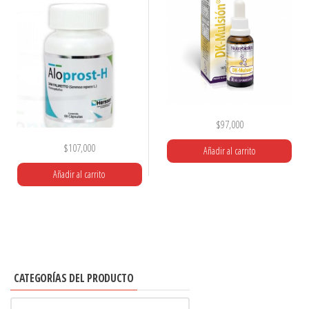
$
97,000
$
107,000
Añadir al carrito
Añadir al carrito
CATEGORÍAS DEL PRODUCTO