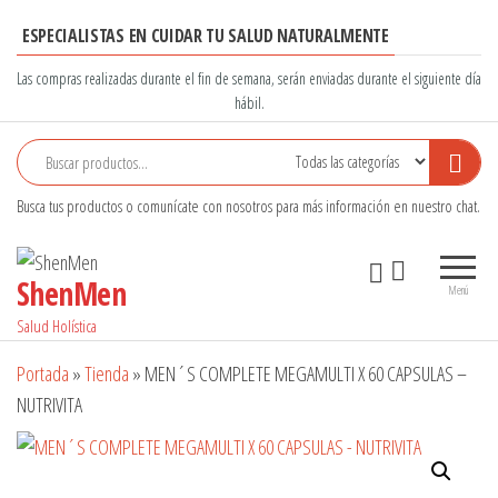
Saltar
ESPECIALISTAS EN CUIDAR TU SALUD NATURALMENTE
al
contenido
Las compras realizadas durante el fin de semana, serán enviadas durante el siguiente día
hábil.
Busca tus productos o comunícate con nosotros para más información en nuestro chat.
ShenMen
Menú
Salud Holística
Portada
»
Tienda
»
MEN´S COMPLETE MEGAMULTI X 60 CAPSULAS –
NUTRIVITA