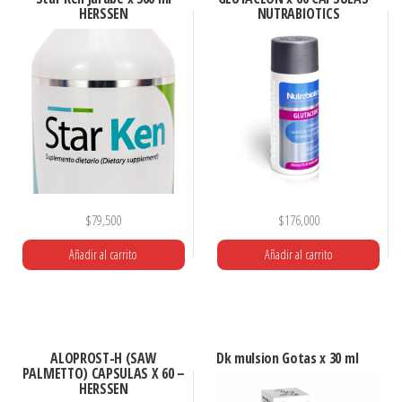
HERSSEN
NUTRABIOTICS
$
79,500
$
176,000
Añadir al carrito
Añadir al carrito
ALOPROST-H (SAW
Dk mulsion Gotas x 30 ml
PALMETTO) CAPSULAS X 60 –
HERSSEN