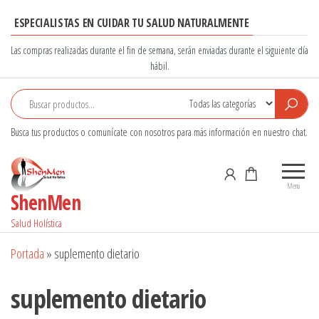
Saltar
ESPECIALISTAS EN CUIDAR TU SALUD NATURALMENTE
al
contenido
Las compras realizadas durante el fin de semana, serán enviadas durante el siguiente día
hábil.
Busca tus productos o comunícate con nosotros para más información en nuestro chat.
Menú
ShenMen
Salud Holística
Portada
»
suplemento dietario
suplemento dietario