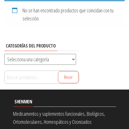
No se han encontrado productos que coincidan con tu
selección.
CATEGORÍAS DEL PRODUCTO
Buscar
Buscar
por:
SHENMEN
Medicamentos y suplementos funcionales, Biológicos,
Ortomoleculares, Homeopáticos y Ozonizados