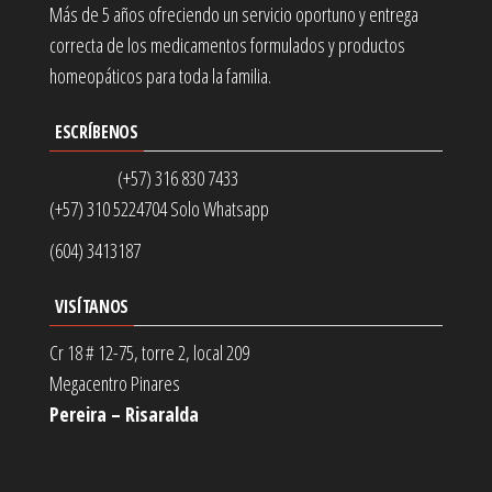
Más de 5 años ofreciendo un servicio oportuno y entrega
correcta de los medicamentos formulados y productos
homeopáticos para toda la familia.
ESCRÍBENOS
(+57) 316 830 7433
(+57) 310 5224704 Solo Whatsapp
(604) 3413187
VISÍTANOS
Cr 18 # 12-75, torre 2, local 209
Megacentro Pinares
Pereira – Risaralda