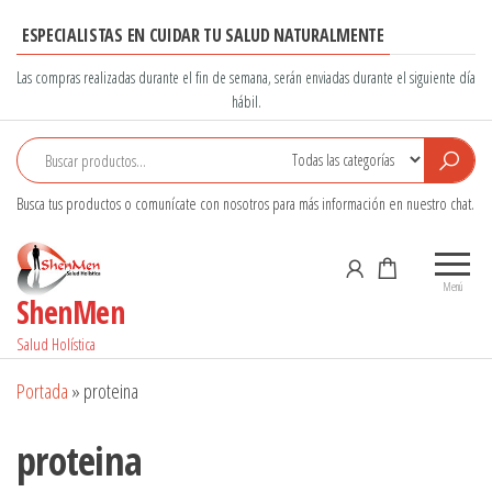
Saltar
ESPECIALISTAS EN CUIDAR TU SALUD NATURALMENTE
al
contenido
Las compras realizadas durante el fin de semana, serán enviadas durante el siguiente día
hábil.
Busca tus productos o comunícate con nosotros para más información en nuestro chat.
Menú
ShenMen
Salud Holística
Portada
»
proteina
proteina