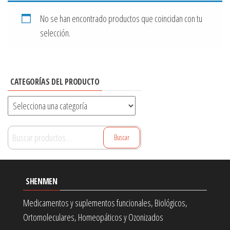
No se han encontrado productos que coincidan con tu
selección.
CATEGORÍAS DEL PRODUCTO
Buscar
Buscar
por:
SHENMEN
Medicamentos y suplementos funcionales, Biológicos,
Ortomoleculares, Homeopáticos y Ozonizados