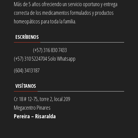
Más de 5 años ofreciendo un servicio oportuno y entrega
correcta de los medicamentos formulados y productos
homeopáticos para toda la familia.
ESCRÍBENOS
(+57) 316 830 7433
(+57) 310 5224704 Solo Whatsapp
(604) 3413187
VISÍTANOS
Cr 18 # 12-75, torre 2, local 209
Megacentro Pinares
Pereira – Risaralda