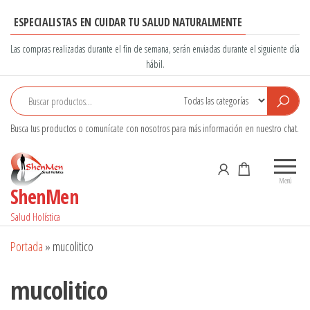
Saltar
ESPECIALISTAS EN CUIDAR TU SALUD NATURALMENTE
al
contenido
Las compras realizadas durante el fin de semana, serán enviadas durante el siguiente día
hábil.
Busca tus productos o comunícate con nosotros para más información en nuestro chat.
Menú
ShenMen
Salud Holística
Portada
»
mucolitico
mucolitico