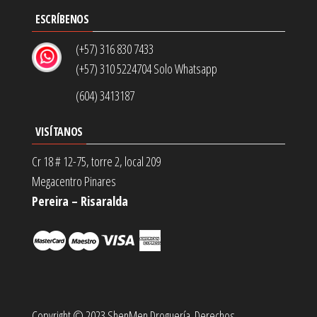
ESCRÍBENOS
(+57) 316 830 7433
(+57) 310 5224704 Solo Whatsapp
(604) 3413187
VISÍTANOS
Cr 18 # 12-75, torre 2, local 209
Megacentro Pinares
Pereira – Risaralda
Copyright © 2023 ShenMen Droguería. Derechos