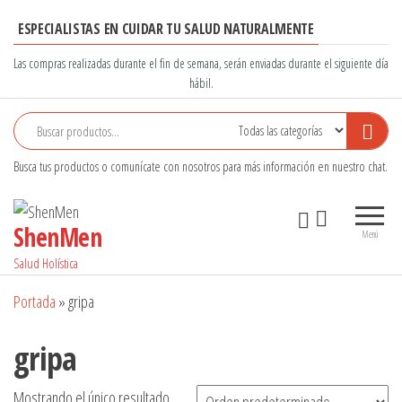
Saltar
ESPECIALISTAS EN CUIDAR TU SALUD NATURALMENTE
al
contenido
Las compras realizadas durante el fin de semana, serán enviadas durante el siguiente día
hábil.
Busca tus productos o comunícate con nosotros para más información en nuestro chat.
ShenMen
Menú
Salud Holística
Portada
»
gripa
gripa
Mostrando el único resultado