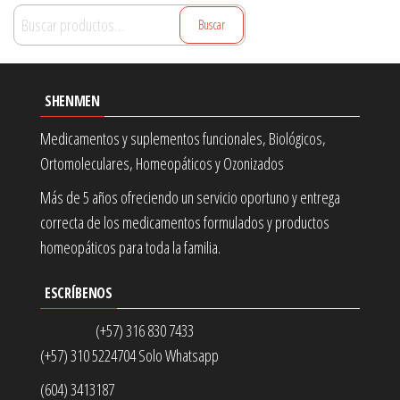
Buscar
Buscar
por:
SHENMEN
Medicamentos y suplementos funcionales, Biológicos,
Ortomoleculares, Homeopáticos y Ozonizados
Más de 5 años ofreciendo un servicio oportuno y entrega
correcta de los medicamentos formulados y productos
homeopáticos para toda la familia.
ESCRÍBENOS
(+57) 316 830 7433
(+57) 310 5224704 Solo Whatsapp
(604) 3413187