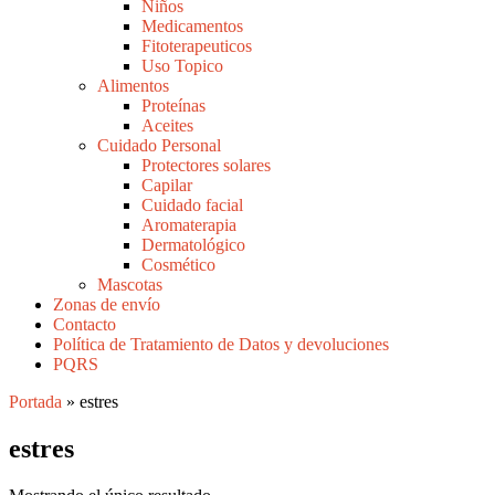
Niños
Medicamentos
Fitoterapeuticos
Uso Topico
Alimentos
Proteínas
Aceites
Cuidado Personal
Protectores solares
Capilar
Cuidado facial
Aromaterapia
Dermatológico
Cosmético
Mascotas
Zonas de envío
Contacto
Política de Tratamiento de Datos y devoluciones
PQRS
Portada
»
estres
estres