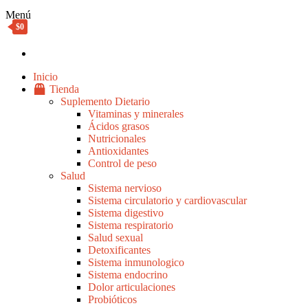
Menú
$0
Inicio
Tienda
Suplemento Dietario
Vitaminas y minerales
Ácidos grasos
Nutricionales
Antioxidantes
Control de peso
Salud
Sistema nervioso
Sistema circulatorio y cardiovascular
Sistema digestivo
Sistema respiratorio
Salud sexual
Detoxificantes
Sistema inmunologico
Sistema endocrino
Dolor articulaciones
Probióticos