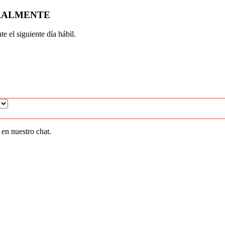
URALMENTE
e el siguiente día hábil.
en nuestro chat.