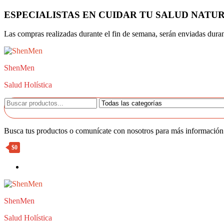
Saltar
ESPECIALISTAS EN CUIDAR TU SALUD NAT
al
contenido
Las compras realizadas durante el fin de semana, serán enviadas durant
ShenMen
Salud Holística
Busca tus productos o comunícate con nosotros para más información 
$0
ShenMen
Salud Holística