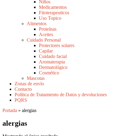
Niños
Medicamentos
Fitoterapeuticos
Uso Topico
Alimentos
Proteínas
Aceites
Cuidado Personal
Protectores solares
Capilar
Cuidado facial
Aromaterapia
Dermatológico
Cosmético
Mascotas
Zonas de envío
Contacto
Política de Tratamiento de Datos y devoluciones
PQRS
Portada
»
alergias
alergias