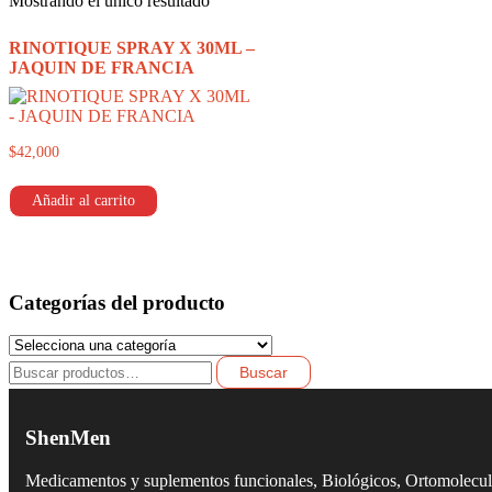
Mostrando el único resultado
RINOTIQUE SPRAY X 30ML –
JAQUIN DE FRANCIA
$
42,000
Añadir al carrito
Categorías del producto
Buscar
Buscar
por:
ShenMen
Medicamentos y suplementos funcionales, Biológicos, Ortomolecu