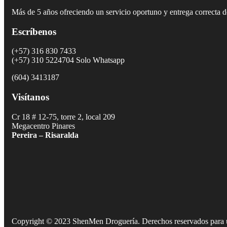
Más de 5 años ofreciendo un servicio oportuno y entrega correcta 
Escríbenos
(+57) 316 830 7433
(+57) 310 5224704 Solo Whatsapp
(604) 3413187
Visítanos
Cr 18 # 12-75, torre 2, local 209
Megacentro Pinares
Pereira – Risaralda
Copyright © 2023 ShenMen Droguería. Derechos reservados para 