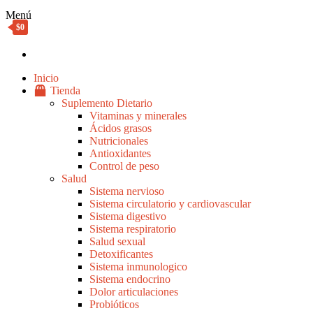
Menú
$0
Inicio
Tienda
Suplemento Dietario
Vitaminas y minerales
Ácidos grasos
Nutricionales
Antioxidantes
Control de peso
Salud
Sistema nervioso
Sistema circulatorio y cardiovascular
Sistema digestivo
Sistema respiratorio
Salud sexual
Detoxificantes
Sistema inmunologico
Sistema endocrino
Dolor articulaciones
Probióticos