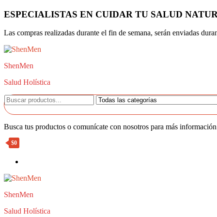
Saltar
ESPECIALISTAS EN CUIDAR TU SALUD NAT
al
contenido
Las compras realizadas durante el fin de semana, serán enviadas durant
ShenMen
Salud Holística
Busca tus productos o comunícate con nosotros para más información 
$0
ShenMen
Salud Holística