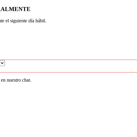
URALMENTE
e el siguiente día hábil.
en nuestro chat.