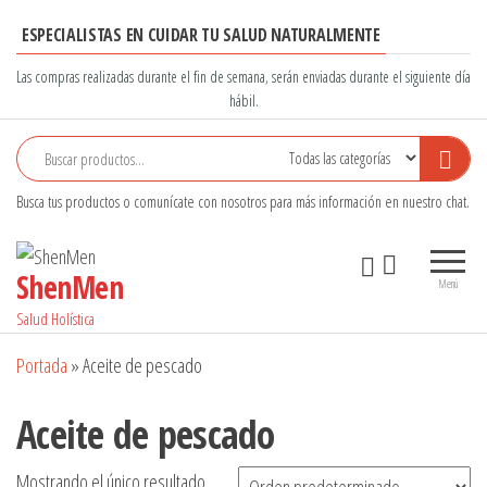
Saltar
ESPECIALISTAS EN CUIDAR TU SALUD NATURALMENTE
al
contenido
Las compras realizadas durante el fin de semana, serán enviadas durante el siguiente día
hábil.
Busca tus productos o comunícate con nosotros para más información en nuestro chat.
ShenMen
Menú
Salud Holística
Portada
»
Aceite de pescado
Aceite de pescado
Mostrando el único resultado