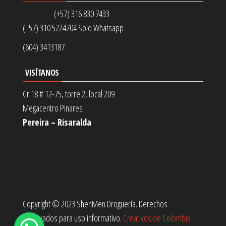
(+57) 316 830 7433
(+57) 310 5224704 Solo Whatsapp
(604) 3413187
VISÍTANOS
Cr 18 # 12-75, torre 2, local 209
Megacentro Pinares
Pereira – Risaralda
Copyright © 2023 ShenMen Droguería. Derechos
reservados para uso informativo.
Creativos de Colombia